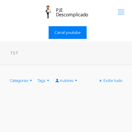
Canal youtube
TST
Categorias
Tags
Autores
Exibir tudo