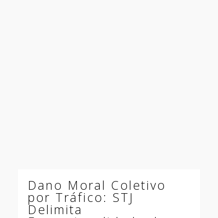
Dano Moral Coletivo
por Tráfico: STJ
Delimita