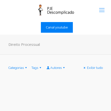
Canal youtube
Direito Processual
Categorias
Tags
Autores
Exibir tudo