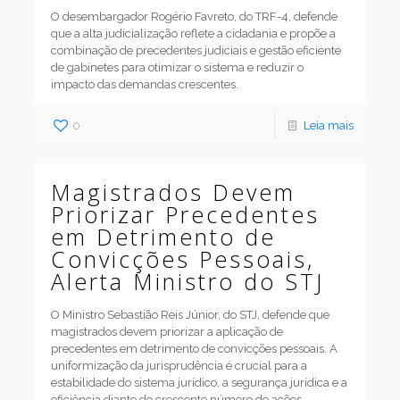
O desembargador Rogério Favreto, do TRF-4, defende
que a alta judicialização reflete a cidadania e propõe a
combinação de precedentes judiciais e gestão eficiente
de gabinetes para otimizar o sistema e reduzir o
impacto das demandas crescentes.
0
Leia mais
Magistrados Devem
Priorizar Precedentes
em Detrimento de
Convicções Pessoais,
Alerta Ministro do STJ
O Ministro Sebastião Reis Júnior, do STJ, defende que
magistrados devem priorizar a aplicação de
precedentes em detrimento de convicções pessoais. A
uniformização da jurisprudência é crucial para a
estabilidade do sistema jurídico, a segurança jurídica e a
eficiência diante do crescente número de ações.