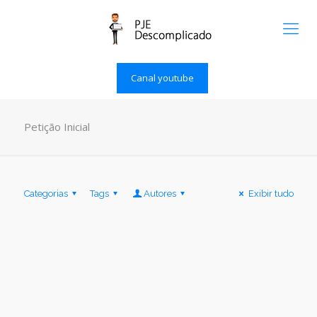
Canal youtube
Petição Inicial
Categorias
Tags
Autores
Exibir tudo