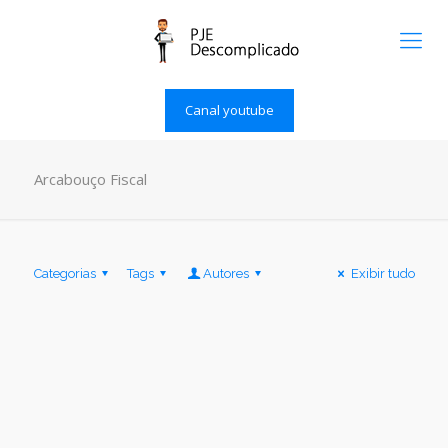
Canal youtube
Arcabouço Fiscal
Categorias
Tags
Autores
Exibir tudo