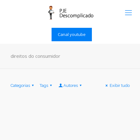
Canal youtube
direitos do consumidor
Categorias
Tags
Autores
Exibir tudo