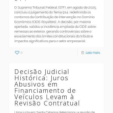
O Supremo Tribunal Federal (STF), em agosto de 2025,
concluiu o julgamento do Tema 914, redefinindo os
contornos da Contribuição de Intervenção no Domínio
Econômico (CIDE-Royalties). A decisão, por maioria
apertada, validou a incidência ampliada da CIDE sobre
remessas ao exterior, gerando controvérsias sobre o
esvaziamento dos limites constitucionais do tributo e
impactos significativos para o setor empresarial.
0
Leia mais
Decisão Judicial
Histórica: Juros
Abusivos em
Financiamento de
Veículos Levam à
Revisão Contratual
Uma juíza em Santa Catarina determinou a revisão de