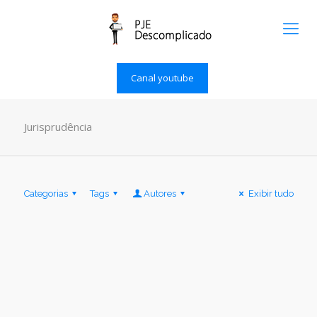
Canal youtube
Jurisprudência
Categorias
Tags
Autores
Exibir tudo