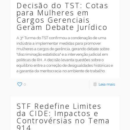
Decisão do TST: Cotas
para Mulheres em
Cargos Gerenciais
Geram Debate Jurídico
A 3ª Turma do TST confirmou a condenação de uma
indústria a implementar medidas para promover
mulheres a cargos de gerência, gerando debate sobre
"discriminação estatística" e a intervenção judicial em
políticas de RH. A decisão levanta questões sobre o
equilíbrio entre a correção de desigualdades históricas e
a garantia da meritocracia no ambiente de trabalho.
0
Leia mais
STF Redefine Limites
da CIDE: Impactos e
Controvérsias no Tema
914