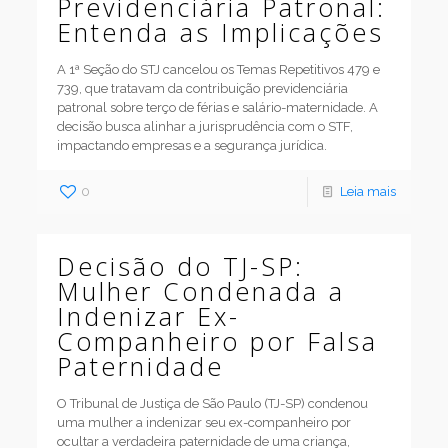
Previdenciária Patronal:
Entenda as Implicações
A 1ª Seção do STJ cancelou os Temas Repetitivos 479 e
739, que tratavam da contribuição previdenciária
patronal sobre terço de férias e salário-maternidade. A
decisão busca alinhar a jurisprudência com o STF,
impactando empresas e a segurança jurídica.
0
Leia mais
Decisão do TJ-SP:
Mulher Condenada a
Indenizar Ex-
Companheiro por Falsa
Paternidade
O Tribunal de Justiça de São Paulo (TJ-SP) condenou
uma mulher a indenizar seu ex-companheiro por
ocultar a verdadeira paternidade de uma criança,