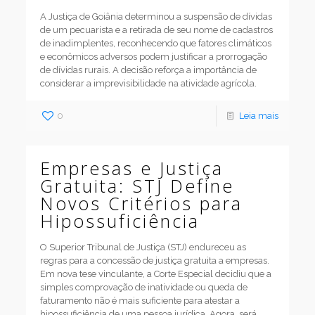
A Justiça de Goiânia determinou a suspensão de dívidas
de um pecuarista e a retirada de seu nome de cadastros
de inadimplentes, reconhecendo que fatores climáticos
e econômicos adversos podem justificar a prorrogação
de dívidas rurais. A decisão reforça a importância de
considerar a imprevisibilidade na atividade agrícola.
0
Leia mais
Empresas e Justiça
Gratuita: STJ Define
Novos Critérios para
Hipossuficiência
O Superior Tribunal de Justiça (STJ) endureceu as
regras para a concessão de justiça gratuita a empresas.
Em nova tese vinculante, a Corte Especial decidiu que a
simples comprovação de inatividade ou queda de
faturamento não é mais suficiente para atestar a
hipossuficiência de uma pessoa jurídica. Agora, será