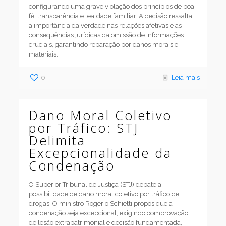
configurando uma grave violação dos princípios de boa-
fé, transparência e lealdade familiar. A decisão ressalta
a importância da verdade nas relações afetivas e as
consequências jurídicas da omissão de informações
cruciais, garantindo reparação por danos morais e
materiais.
0
Leia mais
Dano Moral Coletivo
por Tráfico: STJ
Delimita
Excepcionalidade da
Condenação
O Superior Tribunal de Justiça (STJ) debate a
possibilidade de dano moral coletivo por tráfico de
drogas. O ministro Rogerio Schietti propôs que a
condenação seja excepcional, exigindo comprovação
de lesão extrapatrimonial e decisão fundamentada,