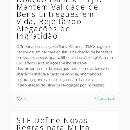
Mantém Validade de
Bens Entregues em
Vida, Rejeitando
Alegações de
Ingratidão
O Tribunal de Justiça de Santa Catarina (TJSC) negou o
pedido de um pai para anular uma doação de bens feita
em vida para seus quatro filhos. A decisão da 9ª Câmara
Civil afastou as alegações de ingratidão e
descumprimento de encargos, bem como as teses de
doação inoficiosa e pacto de corvina, reforçando a
segurança jurídica das doações familiares e a
interpretação restritiva da revogação por ingratidão.
0
Leia mais
STF Define Novas
Regras para Multa