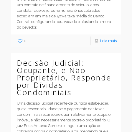
um contrato de financiamento de veículo, após
constatar que os juros remuneratórios cobrados
excediam em mais de 50% a taxa média do Banco
Central, configurando abusividade e afastando a mora
do devedor.
0
Leia mais
Decisão Judicial:
Ocupante, e Não
Proprietário, Responde
por Dívidas
Condominiais
Uma decisão judicial recente de Curitiba estabeleceu
que a responsabilidade pelo pagamento das taxas
condominiais recai sobre quem efetivamente ocupa o
imóvel, e não necessariamente sobre o proprietário. O
juiz Erick Antonio Gomes extinguiu uma ação de
cobrança contra o proprietário, argumentando que a