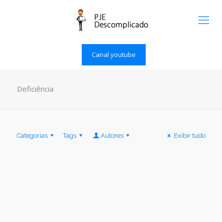
Canal youtube
Deficiência
Categorias
Tags
Autores
Exibir tudo