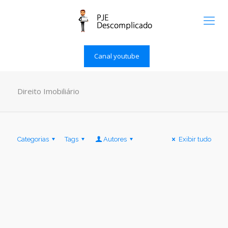
Canal youtube
Direito Imobiliário
Categorias
Tags
Autores
Exibir tudo