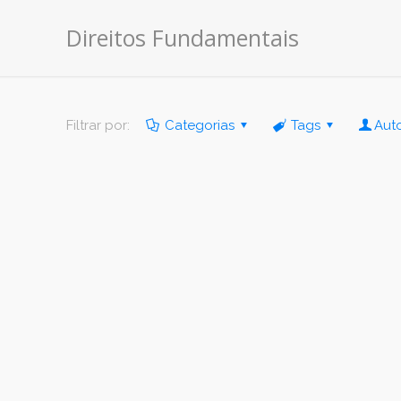
Direitos Fundamentais
Filtrar por:
Categorias
Tags
Aut