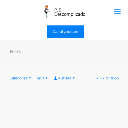
Canal youtube
férias
Categorias
Tags
Autores
Exibir tudo