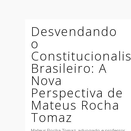
Desvendando
o
Constitucional
Brasileiro: A
Nova
Perspectiva de
Mateus Rocha
Tomaz
Mateus Rocha Tomaz, advogado e professor,