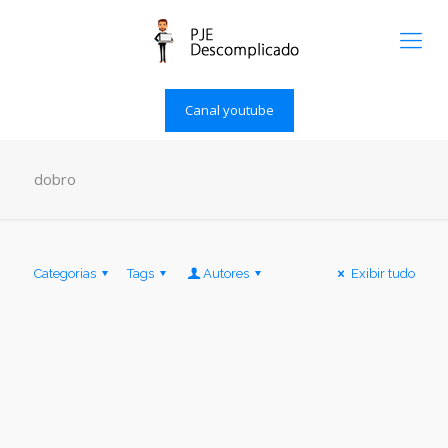
Canal youtube
dobro
Categorias
Tags
Autores
Exibir tudo