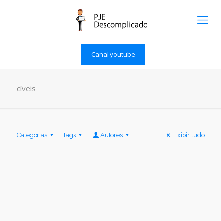
Canal youtube
cíveis
Categorias
Tags
Autores
Exibir tudo