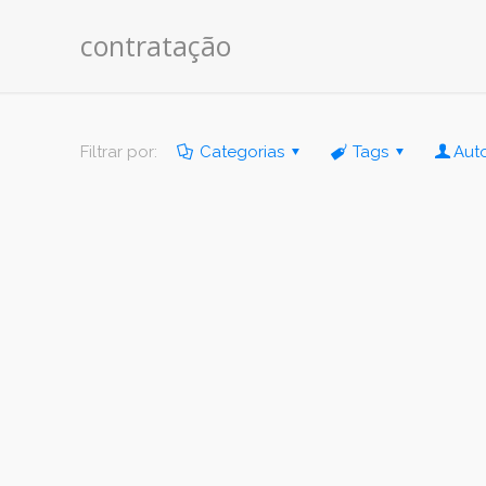
contratação
Filtrar por:
Categorias
Tags
Aut