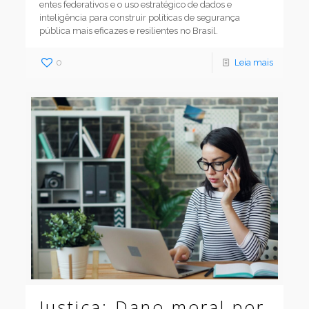
entes federativos e o uso estratégico de dados e
inteligência para construir políticas de segurança
pública mais eficazes e resilientes no Brasil.
0
Leia mais
Justiça: Dano moral por