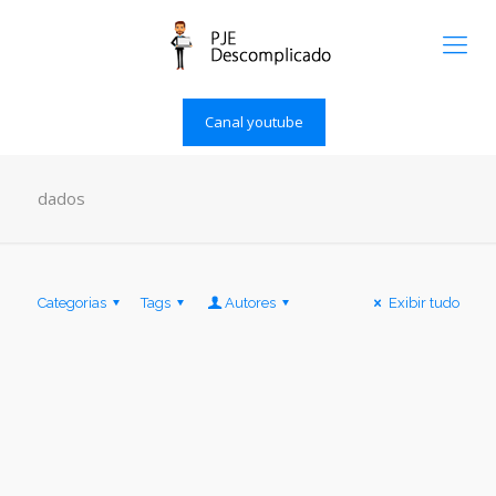
Canal youtube
dados
Categorias
Tags
Autores
Exibir tudo