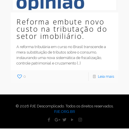
Reforma embute novo
custo na tributação do
setor imobiliário.
A reforma tributária em curso no Brasil transcende a
mera substituição de tributos sobre o consumo,
instaurando uma nova sistemática de fiscalização,
controle patrimonial e cruzamento
[…]
0
Leia mais
© 2026 PJE Descomplicado. Todos os direitos reservados.
PJE.ORG.BR