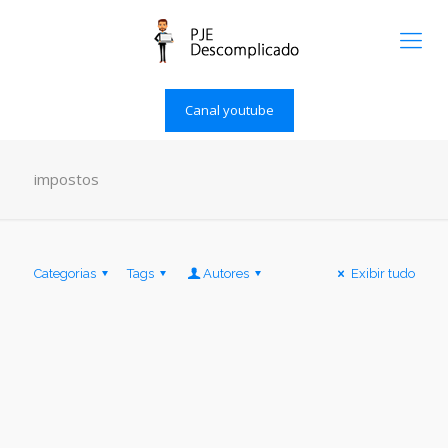
Canal youtube
impostos
Categorias
Tags
Autores
Exibir tudo