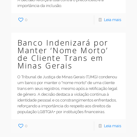
importância da inclusão.
0
Leia mais
Banco Indenizará por
Manter ‘Nome Morto’
de Cliente Trans em
Minas Gerais
O Tribunal de Justiça de Minas Gerais (TJMG) condenou
um banco por manter o "nome morto" de uma cliente
trans em seus registros, mesmo após a retificação legal
de gênero. A decisão destaca a violação contínua à
identidade pessoal e os constrangimentos enfrentados,
reforçando a importância do respeito aos direitos da
população LGBTQIA+ por instituições financeiras.
0
Leia mais