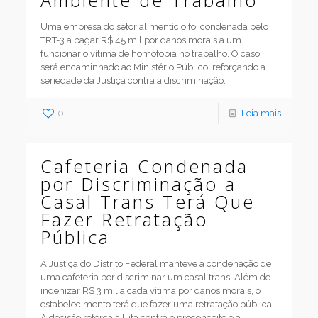
Ambiente de Trabalho
Uma empresa do setor alimentício foi condenada pelo
TRT-3 a pagar R$ 45 mil por danos morais a um
funcionário vítima de homofobia no trabalho. O caso
será encaminhado ao Ministério Público, reforçando a
seriedade da Justiça contra a discriminação.
0
Leia mais
Cafeteria Condenada
por Discriminação a
Casal Trans Terá Que
Fazer Retratação
Pública
A Justiça do Distrito Federal manteve a condenação de
uma cafeteria por discriminar um casal trans. Além de
indenizar R$ 3 mil a cada vítima por danos morais, o
estabelecimento terá que fazer uma retratação pública.
A decisão reforça a luta contra o preconceito e a