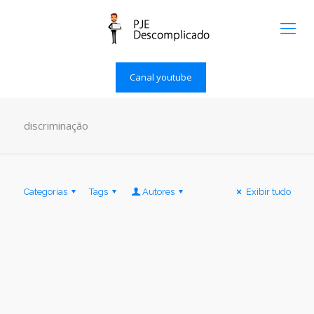
Canal youtube
discriminação
Categorias
Tags
Autores
Exibir tudo