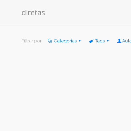
diretas
Filtrar por:
Categorias
Tags
Aut