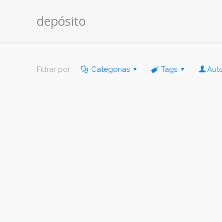
depósito
Filtrar por:
Categorias
Tags
Aut