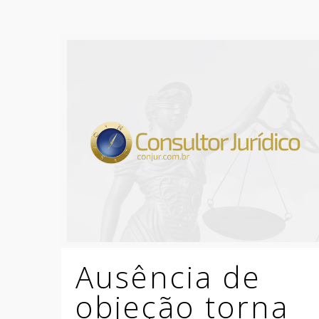
Ausência de
objeção torna