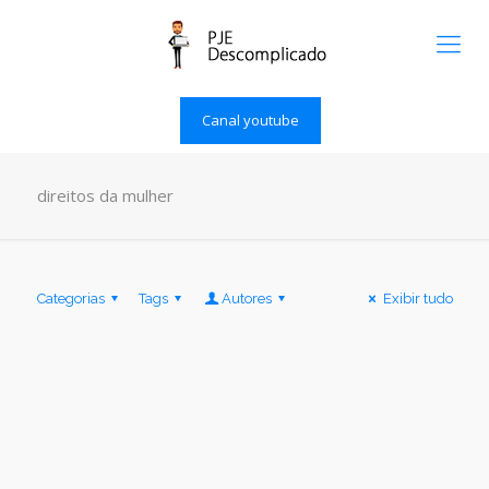
Canal youtube
direitos da mulher
Categorias
Tags
Autores
Exibir tudo