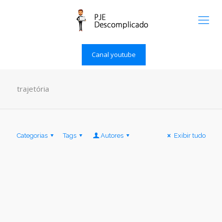
Canal youtube
trajetória
Categorias
Tags
Autores
Exibir tudo