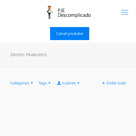
Canal youtube
Direito Financeiro
Categorias
Tags
Autores
Exibir tudo