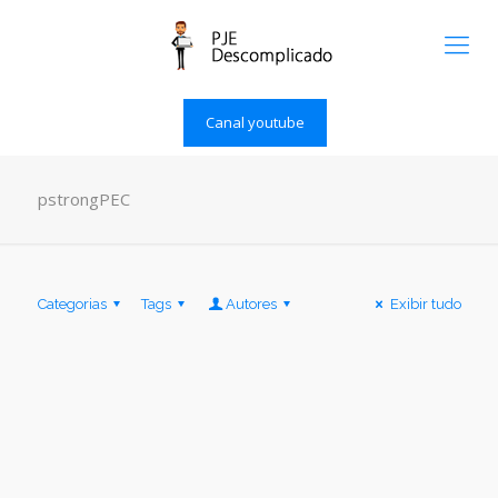
Canal youtube
pstrongPEC
Categorias
Tags
Autores
Exibir tudo