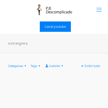
Canal youtube
estrangeira
Categorias
Tags
Autores
Exibir tudo