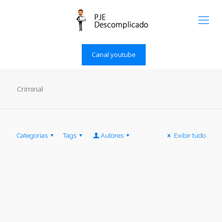
Canal youtube
Criminal
Categorias
Tags
Autores
Exibir tudo