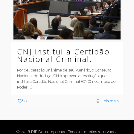
CNJ institui a Certidão
Nacional Criminal.
Por deliberação unânime de seu Plenário, o Conselho
Nacional de Justiça (CNJ) aprovou a resolução que
institui a Certidão Nacional Criminal (CNC) no âmbito do
Poder
[…]
0
Leia mais
© 2026 PJE Descomplicado. Todos os direitos reservados.