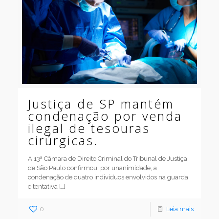
Justiça de SP mantém
condenação por venda
ilegal de tesouras
cirúrgicas.
A 13ª Câmara de Direito Criminal do Tribunal de Justiça
de São Paulo confirmou, por unanimidade, a
condenação de quatro indivíduos envolvidos na guarda
e tentativa
[…]
0
Leia mais