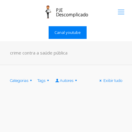
Canal youtube
crime contra a saúde pública
Categorias
Tags
Autores
Exibir tudo