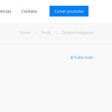
tícias
Contato
Canal youtube
Home
Posts
Direitos Indígenas
Exibir tudo