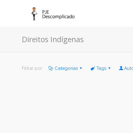
Direitos Indígenas
Filtrar por:
Categorias
Tags
Aut