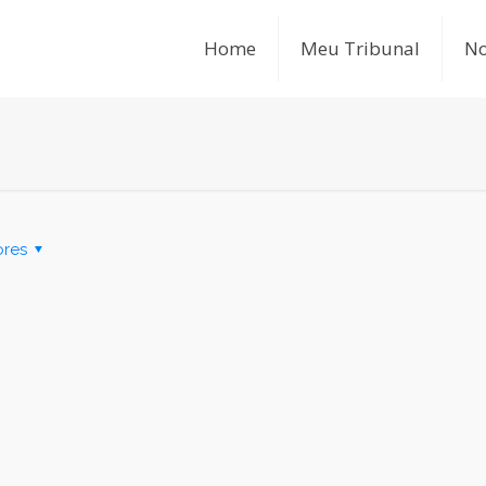
Home
Meu Tribunal
No
ores