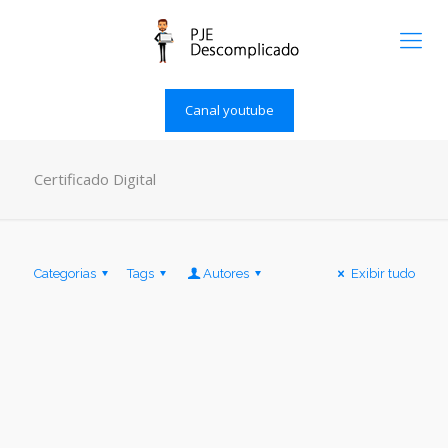
Canal youtube
Certificado Digital
Categorias
Tags
Autores
Exibir tudo