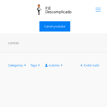
Canal youtube
contas
Categorias
Tags
Autores
Exibir tudo