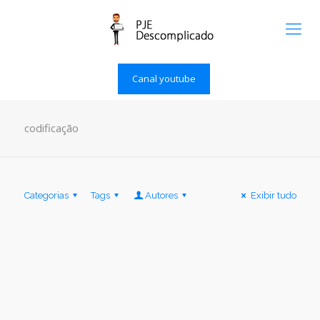
Canal youtube
codificação
Categorias
Tags
Autores
Exibir tudo