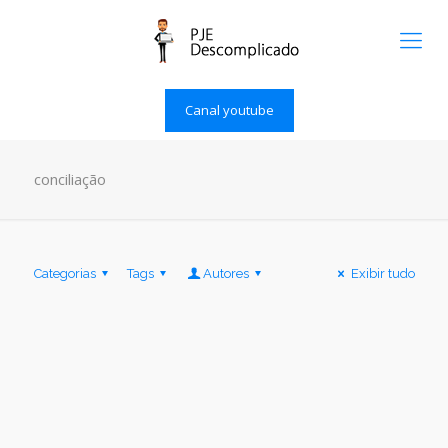
Canal youtube
conciliação
Categorias
Tags
Autores
Exibir tudo