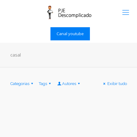
Canal youtube
casal
Categorias
Tags
Autores
Exibir tudo