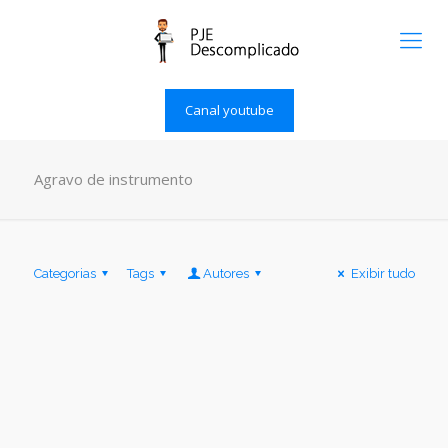
Canal youtube
Agravo de instrumento
Categorias
Tags
Autores
Exibir tudo