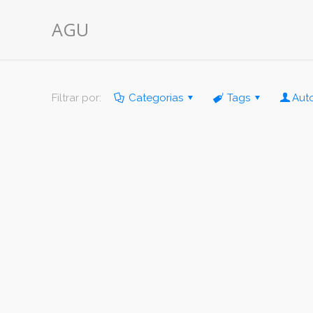
AGU
Filtrar por:
Categorias
Tags
Aut