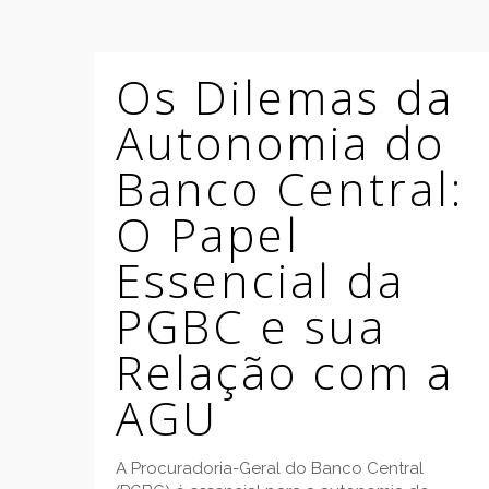
Os Dilemas da
Autonomia do
Banco Central:
O Papel
Essencial da
PGBC e sua
Relação com a
AGU
A Procuradoria-Geral do Banco Central