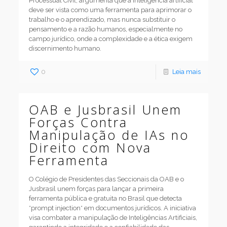
Processual Civil, argumenta que a inteligência artificial
deve ser vista como uma ferramenta para aprimorar o
trabalho e o aprendizado, mas nunca substituir o
pensamento e a razão humanos, especialmente no
campo jurídico, onde a complexidade e a ética exigem
discernimento humano.
0
Leia mais
OAB e Jusbrasil Unem
Forças Contra
Manipulação de IAs no
Direito com Nova
Ferramenta
O Colégio de Presidentes das Seccionais da OAB e o
Jusbrasil unem forças para lançar a primeira
ferramenta pública e gratuita no Brasil que detecta
*prompt injection* em documentos jurídicos. A iniciativa
visa combater a manipulação de Inteligências Artificiais,