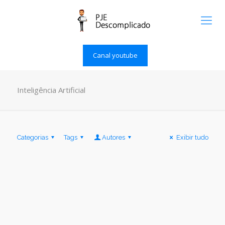
Canal youtube
Inteligência Artificial
Categorias
Tags
Autores
Exibir tudo