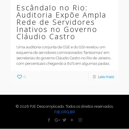
Escândalo no Rio:
Auditoria Expõe Ampla
Rede de Servidores
Inativos no Governo
Cláudio Castro
Uma auditoria conjunta da CGE e do GSI revelou um
esquema de servidores comissionados 'fantasmas' em
secretarias do governo Cláudio Castro no Rio de Janeiro,
com percentuais chegando a 80% em algumas pastas.
0
Leia mais
© 2026 PJE Descomplicado. Todos os direitos reservados.
PJE.ORG.BR