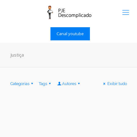
Canal youtube
Justiça
Categorias
Tags
Autores
Exibir tudo