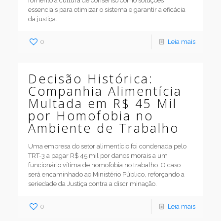
fomento à cultura de consenso como soluções
essenciais para otimizar o sistema e garantir a eficácia
da justiça.
0
Leia mais
Decisão Histórica:
Companhia Alimentícia
Multada em R$ 45 Mil
por Homofobia no
Ambiente de Trabalho
Uma empresa do setor alimentício foi condenada pelo
TRT-3 a pagar R$ 45 mil por danos morais a um
funcionário vítima de homofobia no trabalho. O caso
será encaminhado ao Ministério Público, reforçando a
seriedade da Justiça contra a discriminação.
0
Leia mais