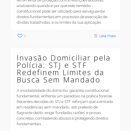
ferramenta de proteção contra restrições abusivas,
analisando quando e por que este remédio
constitucional pode ser utilizado para salvaguardar
direitos fundamentais em processos de execução de
dívidas trabalhistas, e os limites da sua aplicação.
0
Leia mais
Invasão Domiciliar pela
Polícia: STJ e STF
Redefinem Limites da
Busca Sem Mandado
A inviolabilidade do domicílio, garantia constitucional
fundamental, enfrenta um paradoxo na prática forense.
Recentes decisões do STJ e STF reforçam que a entrada
em residências sem mandado, sob pretexto de
flagrante delito, exige 'fundadas razões' e provas
concretas, combatendo abusos e protegendo direitos
fundamentais.