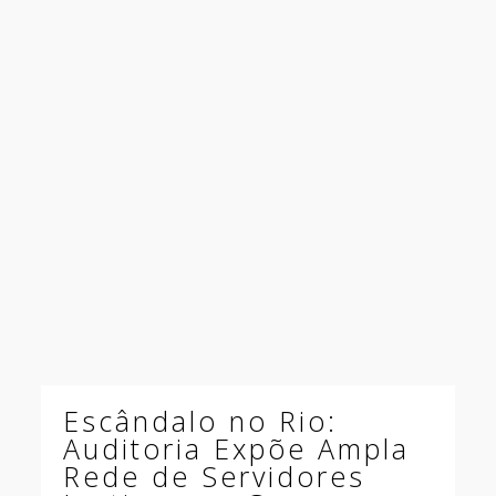
Escândalo no Rio:
Auditoria Expõe Ampla
Rede de Servidores