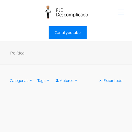
Canal youtube
Política
Categorias
Tags
Autores
Exibir tudo