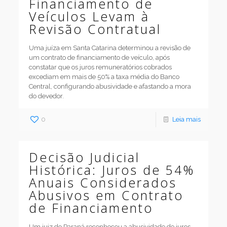
Financiamento de
Veículos Levam à
Revisão Contratual
Uma juíza em Santa Catarina determinou a revisão de
um contrato de financiamento de veículo, após
constatar que os juros remuneratórios cobrados
excediam em mais de 50% a taxa média do Banco
Central, configurando abusividade e afastando a mora
do devedor.
0
Leia mais
Decisão Judicial
Histórica: Juros de 54%
Anuais Considerados
Abusivos em Contrato
de Financiamento
Um juiz do Paraná reconheceu a abusividade de juros