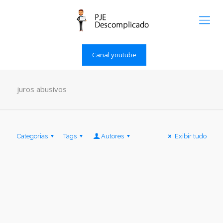
Canal youtube
juros abusivos
Categorias
Tags
Autores
Exibir tudo