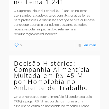
no Tema 1.241
O Supremo Tribunal Federal (STF) analisa no Tema
1.241 a integralidade do terço constitucional de férias
para professores. A discussão abrange se o cálculo deve
considerar apenas o período de descanso ou todo o
recesso escolar, impactando diretamente a
remuneração dos educadores.
0
Leia mais
Decisão Histórica:
Companhia Alimentícia
Multada em R$ 45 Mil
por Homofobia no
Ambiente de Trabalho
Uma empresa do setor alimentício foi condenada pelo
TRT-3 a pagar R$ 45 mil por danos morais a um
funcionário vítima de homofobia no trabalho. O caso