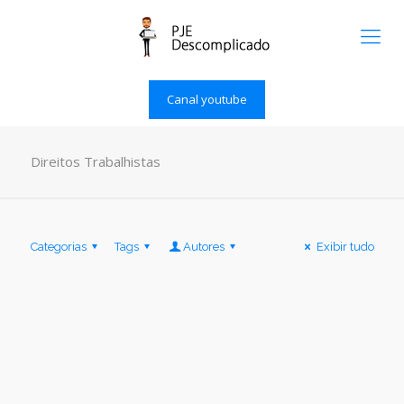
Canal youtube
Direitos Trabalhistas
Categorias
Tags
Autores
Exibir tudo