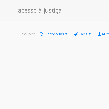
acesso à justiça
Filtrar por:
Categorias
Tags
Aut