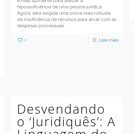
é mais suficiente para atestar a
hipossuficiência de uma pessoa jurídica.
Agora, será exigida uma prova mais robusta
da insuficiência de recursos para arcar com as
despesas processuais.
0
Leia mais
Desvendando
o ‘Juridiquês’: A
Linguagem do