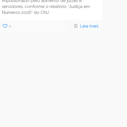
impulsionado pelo aumento de juízes e
servidores, conforme o relatório “Justiça em
Números 2026” do CNJ.
0
Leia mais