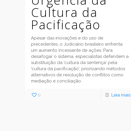
Cultura da
Pacificação
Apesar das inovações e do uso de
precedentes, o Judiciário brasileiro enfrenta
um aumento incessante de ações. Para
desafogar o sistema, especialistas defendem a
substituição da 'cultura da sentença' pela
'cultura da pacificação', priorizando métodos
alternativos de resolução de conflitos como
mediação e conciliação.
0
Leia mais