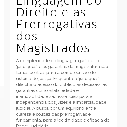
Direito e as
Prerrogativas
dos
Magistrados
A complexidade da linguagem jurídica, o
'juridiquês', e as garantias da magistratura são
temas centrais para a compreensão do
sistema de justiça. Enquanto o 'juridiquês'
dificulta o acesso do público às decisões, as
garantias como vitaliciedade e
inamovibilidade são essenciais para a
independência dos juízes e a imparcialidade
judicial. A busca por um equilíbrio entre
clareza e solidez das prerrogativas é
fundamental para a legitimidade e eficácia do
Poder Judiciário.