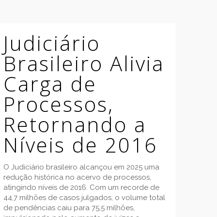
Judiciário
Brasileiro Alivia
Carga de
Processos,
Retornando a
Níveis de 2016
O Judiciário brasileiro alcançou em 2025 uma
redução histórica no acervo de processos,
atingindo níveis de 2016. Com um recorde de
44,7 milhões de casos julgados, o volume total
de pendências caiu para 75,5 milhões,