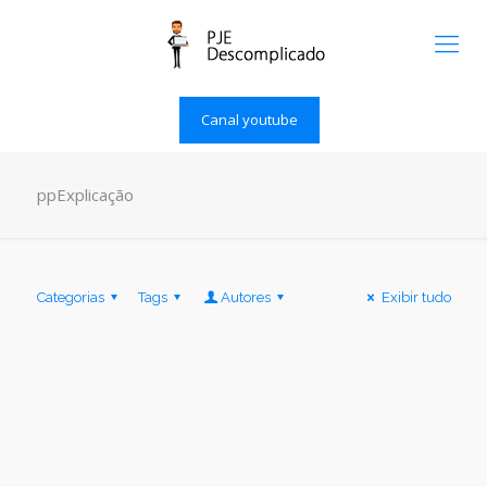
Canal youtube
ppExplicação
Categorias
Tags
Autores
Exibir tudo