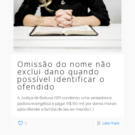
Omissão do nome não
exclui dano quando
possível identificar o
ofendido
A Justiça de Boituva (SP) condenou uma vereadora e
pastora evangélica a pagar R$ 60 mil por danos morais
após ofender a família de seu ex-marido
[…]
0
Leia mais