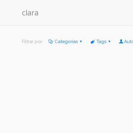
clara
Filtrar por:
Categorias
Tags
Aut