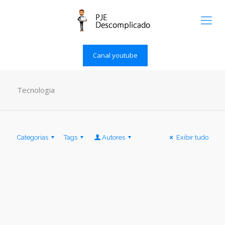
Canal youtube
Tecnologia
Categorias
Tags
Autores
Exibir tudo