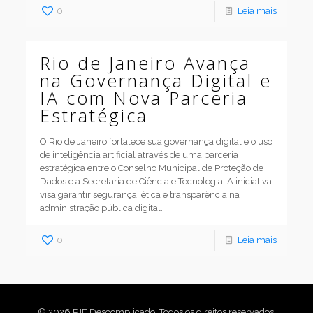
0
Leia mais
Rio de Janeiro Avança
na Governança Digital e
IA com Nova Parceria
Estratégica
O Rio de Janeiro fortalece sua governança digital e o uso
de inteligência artificial através de uma parceria
estratégica entre o Conselho Municipal de Proteção de
Dados e a Secretaria de Ciência e Tecnologia. A iniciativa
visa garantir segurança, ética e transparência na
administração pública digital.
0
Leia mais
© 2026 PJE Descomplicado. Todos os direitos reservados.