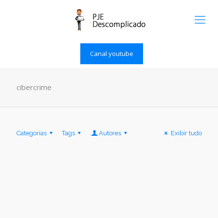
Canal youtube
cibercrime
Categorias
Tags
Autores
Exibir tudo