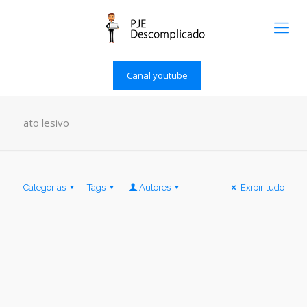
Canal youtube
ato lesivo
Categorias
Tags
Autores
Exibir tudo