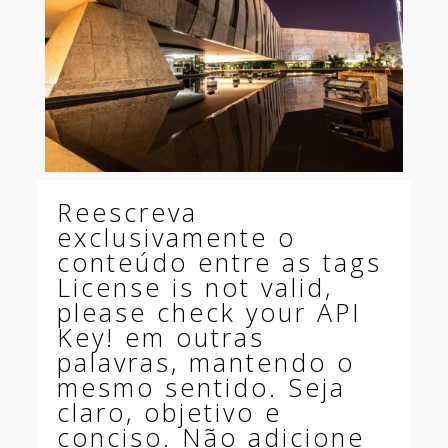
Reescreva
exclusivamente o
conteúdo entre as tags
License is not valid,
please check your API
Key! em outras
palavras, mantendo o
mesmo sentido. Seja
claro, objetivo e
conciso. Não adicione