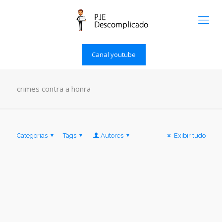
Canal youtube
crimes contra a honra
Categorias
Tags
Autores
Exibir tudo