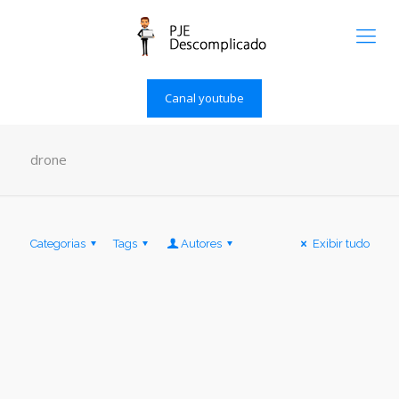
Canal youtube
drone
Categorias
Tags
Autores
Exibir tudo