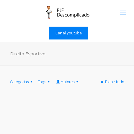
Canal youtube
Direito Esportivo
Categorias
Tags
Autores
Exibir tudo