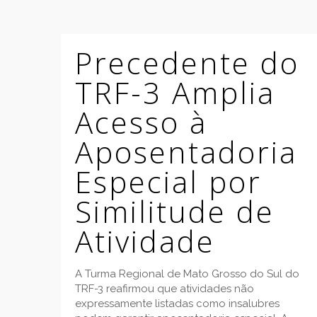
Precedente do
TRF-3 Amplia
Acesso à
Aposentadoria
Especial por
Similitude de
Atividade
A Turma Regional de Mato Grosso do Sul do
TRF-3 reafirmou que atividades não
expressamente listadas como insalubres