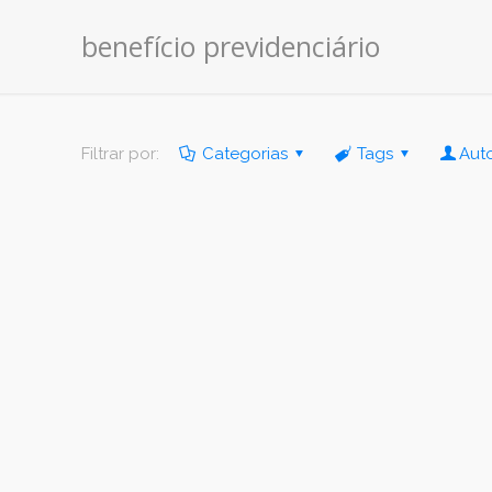
benefício previdenciário
Filtrar por:
Categorias
Tags
Aut